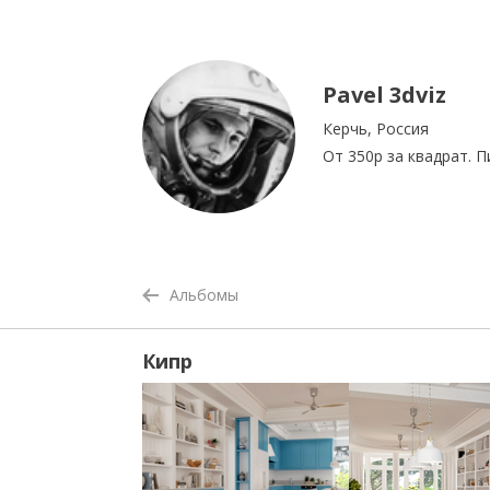
Pavel 3dviz
Керчь, Россия
От 350р за квадрат. П
Альбомы
Кипр