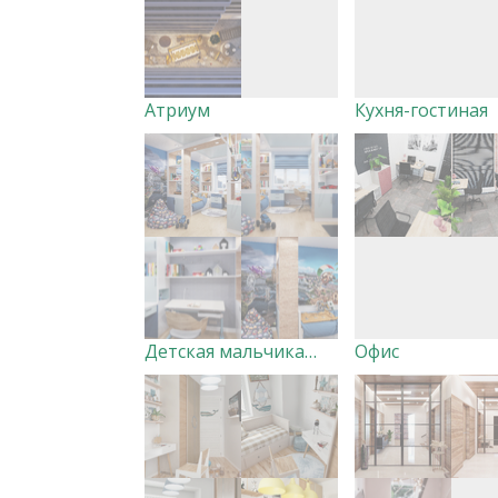
Атриум
Кухня-гостиная
Детская мальчика виз
Офис