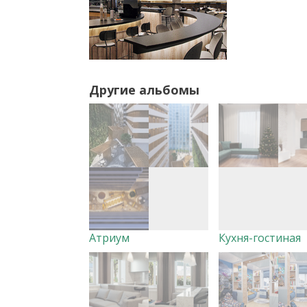
Другие альбомы
Атриум
Кухня-гостиная