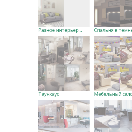
Разное интерьеры DOF
Таунхаус
Мебельный сал