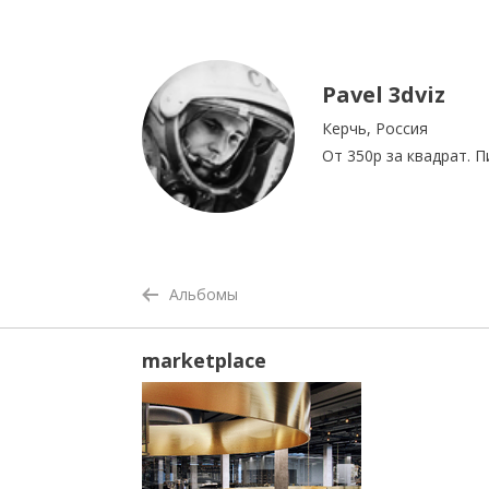
Pavel 3dviz
Керчь, Россия
От 350р за квадрат. П
Альбомы
marketplace