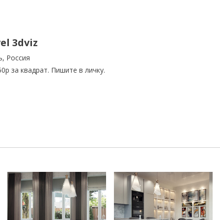
el 3dviz
ь, Россия
0р за квадрат. Пишите в личку.