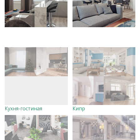
Кухня-гостиная
Кипр