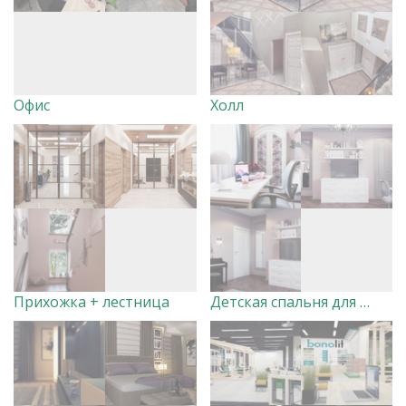
Офис
Холл
Прихожка + лестница
Детская спальня для девочки