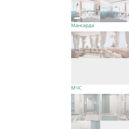
Мансарда
МЧС