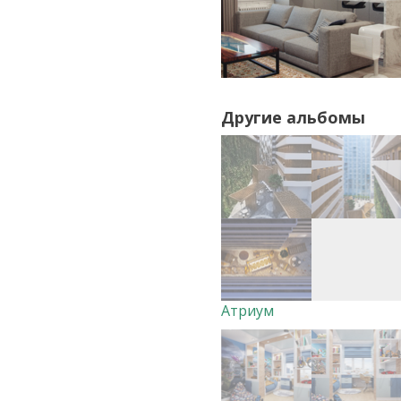
Другие альбомы
Атриум