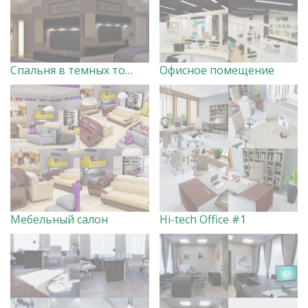
Спальня в темных тонах
Офисное помещение
Мебельный салон
Hi-tech Office #1