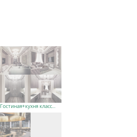
Гостиная+кухня классика