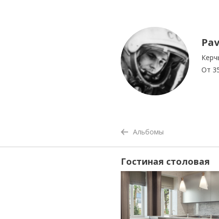
Pav
Керч
От 35
Альбомы
Гостиная столовая