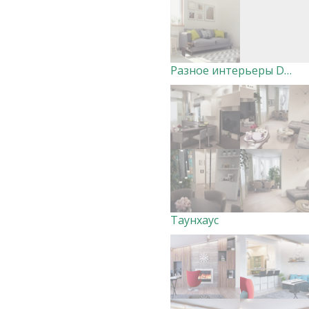
Разное интерьеры DOF
Таунхаус